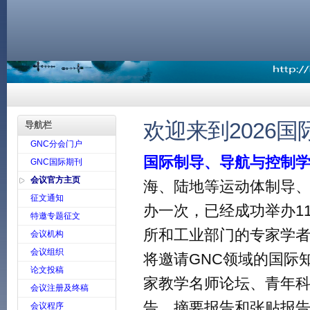
欢迎来到2026
导航栏
GNC分会门户
国际制导、导航与控制
GNC国际期刊
会议官方主页
海、陆地等运动体制导、
征文通知
办一次，已经成功举办11
特邀专题征文
所和工业部门的专家学者
会议机构
会议组织
将邀请GNC领域的国际
论文投稿
家教学名师论坛、青年
会议注册及终稿
告、摘要报告和张贴报
会议程序