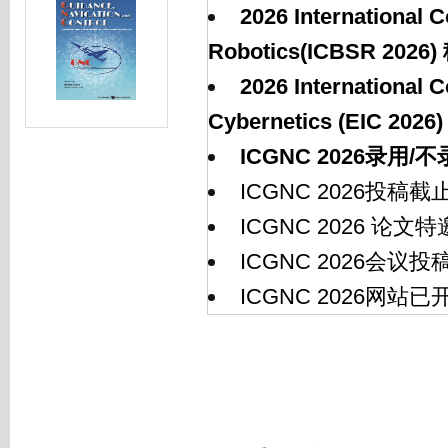
2026 International 
Robotics(ICBSR 20
2026 International C
Cybernetics (EIC 2
ICGNC 2026录用
ICGNC 2026投稿
ICGNC 2026 论
ICGNC 2026会议
ICGNC 2026网站已开通!