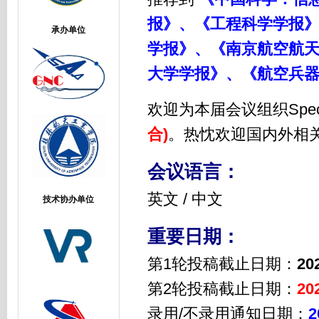
报
》、《
工程科学学报
承办单位
学报
》、《
南京航空航
大学学报
》、《
航空兵
欢迎为本届会议组织Special
合)
。
热忱欢迎国内外相
会议语言：
英文 / 中文
技术协办单位
重要日期：
第1轮投稿截止日期：
20
第2轮投稿截止日期：
20
录用/不录用通知日期：
2